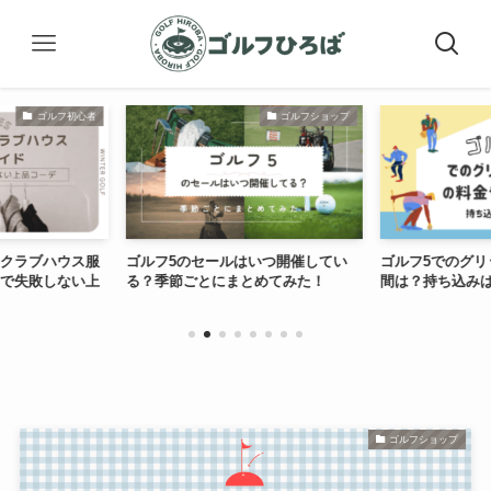
ゴルフショップ
ゴルフショップ
のセールはいつ開催してい
ゴルフ5でのグリップ交換の料金や時
ゴル
ごとにまとめてみた！
間は？持ち込みは可能なのか？
つ？
た！
ゴルフショップ