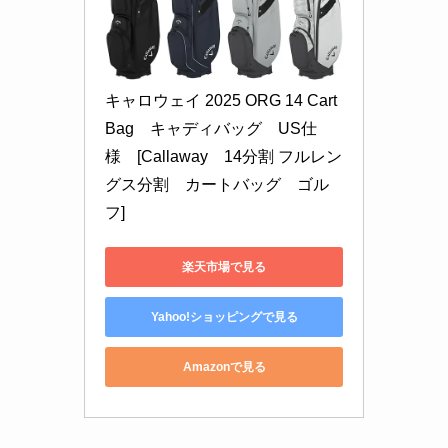
キャロウェイ 2025 ORG 14 Cart 
Bag　キャディバッグ　US仕
様　[Callaway　14分割 フルレン
グス分割　カートバッグ　ゴル
フ]
楽天市場で見る
Yahoo!ショッピングで見る
Amazonで見る