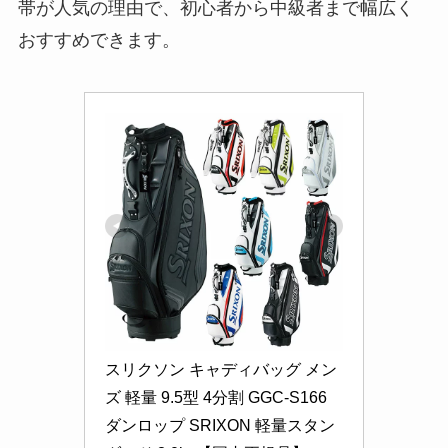
帯が人気の理由で、初心者から中級者まで幅広く
おすすめできます。
スリクソン キャディバッグ メン
ズ 軽量 9.5型 4分割 GGC-S166 
ダンロップ SRIXON 軽量スタン