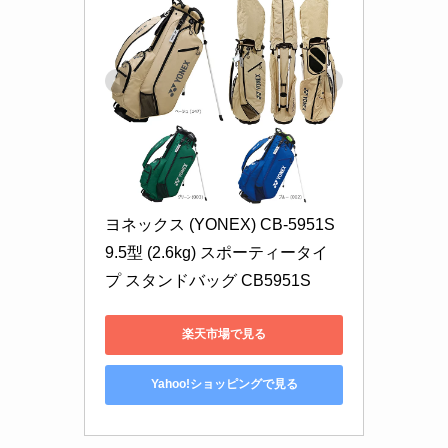
ヨネックス (YONEX) CB-5951S 
9.5型 (2.6kg) スポーティータイ
プ スタンドバッグ CB5951S
楽天市場で見る
Yahoo!ショッピングで見る