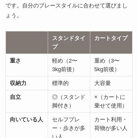
です。自分のプレースタイルに合わせて選びまし
ょう。
スタンドタイ
カートタイプ
プ
重さ
軽め（2〜
重め（3〜
3kg前後）
5kg前後）
収納力
標準的
大容量
自立
◎（スタンド
×（カートに
脚付き）
乗せて使用）
向いている人
セルフプレ
カート利用・
ー・歩きが多
荷物が多い人
い人