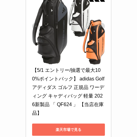
【5/1 エントリー/抽選で最大10
0%ポイントバック】 adidas Golf 
アディダス ゴルフ 正規品 ワーデ
ィング キャディバッグ 軽量 202
6新製品 「 QF624 」 【当店在庫
品】
楽天市場で見る