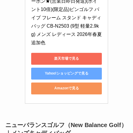
ーポン★(営業日即日発送)(ポイ
ント10倍)(限定品)ピンゴルフ パ
イプ フレーム スタンド キャディ
バッグ CB-N2503 (9型 軽量2.9k
g) メンズ レディース 2026年春夏
追加色
楽天市場で見る
Yahoo!ショッピングで見る
Amazonで見る
ニューバランスゴルフ（New Balance Golf）
｜メンズキャディバッグ