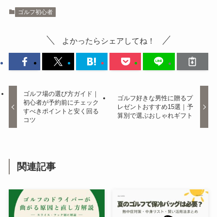
ゴルフ初心者
よかったらシェアしてね！
ゴルフ場の選び方ガイド｜
ゴルフ好きな男性に贈るプ
初心者が予約前にチェック
レゼントおすすめ15選｜予
すべきポイントと安く回る
算別で選ぶおしゃれギフト
コツ
関連記事