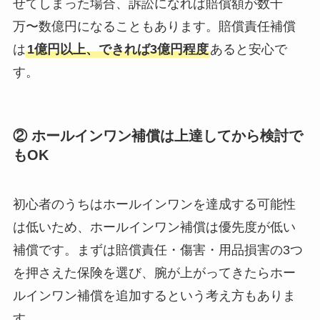
せてしまった場合、訴訟になれば賠償額が数千
万〜数億円になることもあります。賠償責任補償
は
1億円以上、できれば3億円程度
あると安心で
す。
② ホールインワン補償は上達してから検討で
もOK
初心者のうちはホールインワンを達成する可能性
は低いため、ホールインワン補償は優先度が低い
補償です。まずは賠償責任・傷害・用品損害の3つ
を押さえた保険を選び、腕が上がってきたらホー
ルインワン補償を追加するという考え方もありま
す。