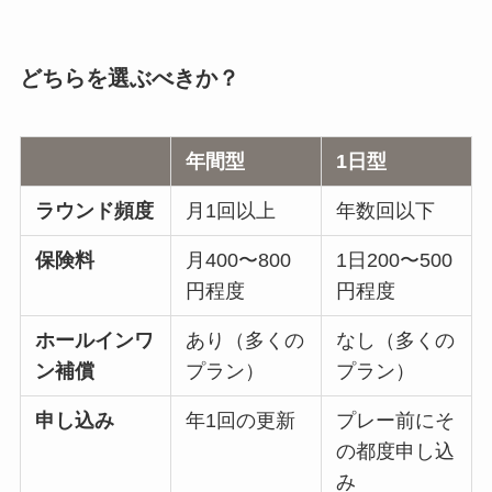
どちらを選ぶべきか？
年間型
1日型
ラウンド頻度
月1回以上
年数回以下
保険料
月400〜800
1日200〜500
円程度
円程度
ホールインワ
あり（多くの
なし（多くの
ン補償
プラン）
プラン）
申し込み
年1回の更新
プレー前にそ
の都度申し込
み