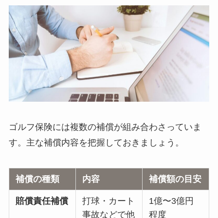
ゴルフ保険には複数の補償が組み合わさっていま
す。主な補償内容を把握しておきましょう。
補償の種類
内容
補償額の目安
賠償責任補償
打球・カート
1億〜3億円
事故などで他
程度