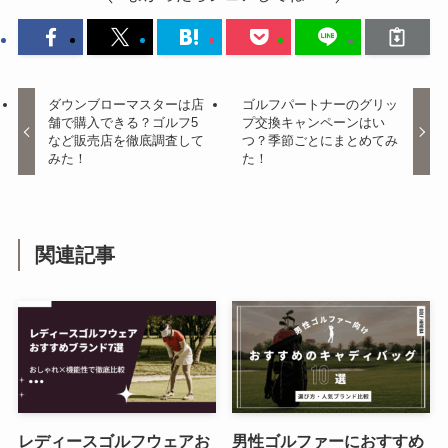
ダウンブローマスターは店
ゴルフパートナーのグリッ
舗で購入できる？ゴルフ5
プ交換キャンペーンはい
など販売店を徹底調査して
つ？季節ごとにまとめてみ
みた！
た！
関連記事
レディースゴルフウェアお
男性ゴルファーにおすすめ