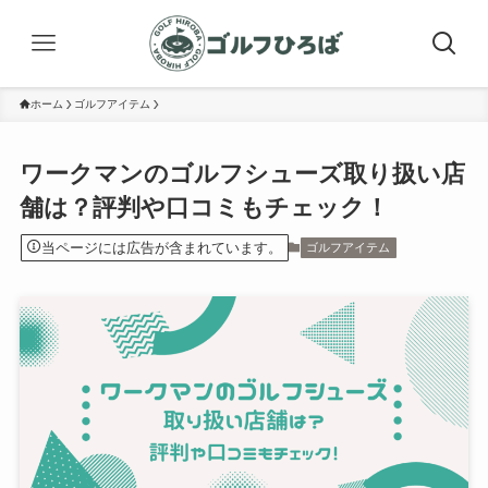
ホーム
ゴルフアイテム
ワークマンのゴルフシューズ取り扱い店
舗は？評判や口コミもチェック！
当ページには広告が含まれています。
ゴルフアイテム