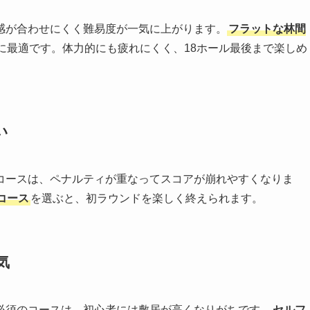
感が合わせにくく難易度が一気に上がります。
フラットな林間
に最適です。体力的にも疲れにくく、18ホール最後まで楽しめ
い
コースは、ペナルティが重なってスコアが崩れやすくなりま
コース
を選ぶと、初ラウンドを楽しく終えられます。
気
必須のコースは、初心者には敷居が高くなりがちです。
セルフ