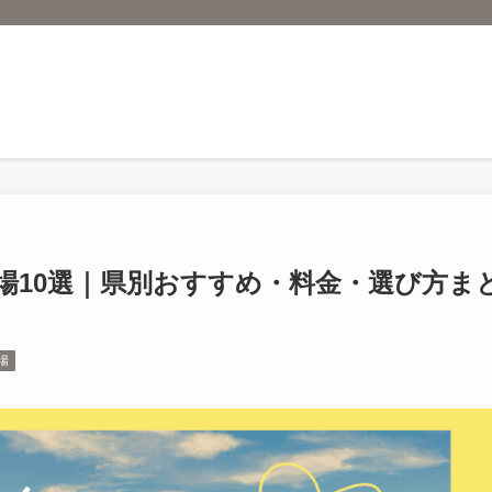
場10選｜県別おすすめ・料金・選び方ま
場