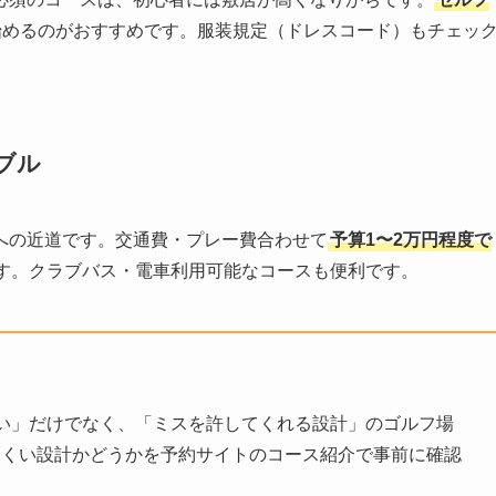
始めるのがおすすめです。服装規定（ドレスコード）もチェッ
ブル
への近道です。交通費・プレー費合わせて
予算1〜2万円程度で
す。クラブバス・電車利用可能なコースも便利です。
い」だけでなく、「ミスを許してくれる設計」のゴルフ場
にくい設計かどうかを予約サイトのコース紹介で事前に確認