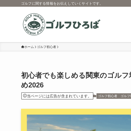
ゴルフに関する情報をお伝えしていくサイトです。
ホーム
ゴルフ初心者
初心者でも楽しめる関東のゴルフ
め2026
当ページには広告が含まれています。
ゴルフ初心者
ゴルフ