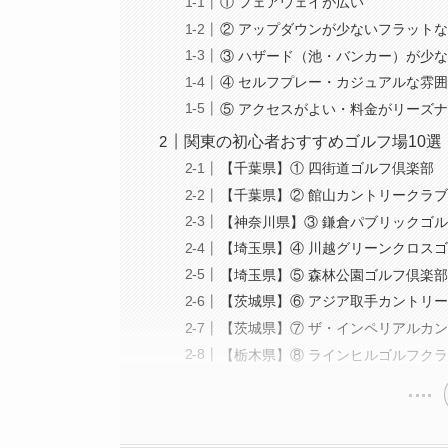
① フェアウェイが広い
② アップダウンが少ないフラット
③ ハザード（池・バンカー）が少
④ セルフプレー・カジュアルな雰
⑤ アクセスがよい・料金がリーズ
関東の初心者おすすめゴルフ場10選
【千葉県】① 四街道ゴルフ倶楽部
【千葉県】② 館山カントリークラ
【神奈川県】③ 鎌倉パブリックゴ
【埼玉県】④ 川越グリーンクロス
【埼玉県】⑤ 森林公園ゴルフ倶楽
【茨城県】⑥ アジア取手カントリ
【茨城県】⑦ ザ・インペリアルカ
【栃木県】⑧ ラインヒルゴルフク