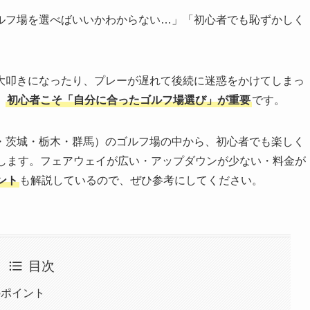
ルフ場を選べばいいかわからない…」「初心者でも恥ずかしく
大叩きになったり、プレーが遅れて後続に迷惑をかけてしまっ
。
初心者こそ「自分に合ったゴルフ場選び」が重要
です。
・茨城・栃木・群馬）のゴルフ場の中から、初心者でも楽しく
介します。フェアウェイが広い・アップダウンが少ない・料金が
ント
も解説しているので、ぜひ参考にしてください。
目次
のポイント